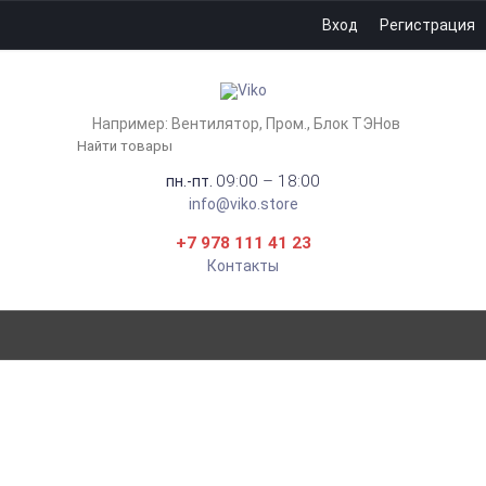
Вход
Регистрация
Например:
Вентилятор
Пром.
Блок ТЭНов
09:00 – 18:00
пн.-пт.
info@viko.store
+7 978 111 41 23
Контакты
СВЕТИЛЬНИК
СВЕТОДИОДНЫЙ
ВСТРАИВАЕМЫЙ LEEK LE