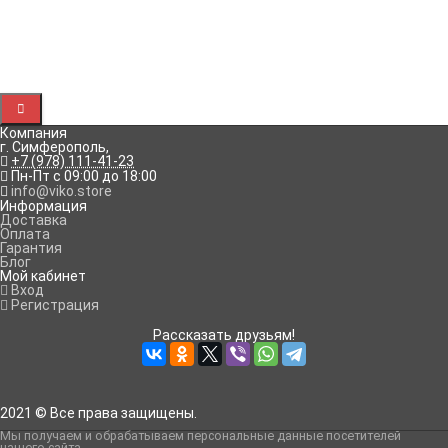
• Вес нетто: 3.4 кг.
Рассказать друзьям!
Компания
г. Симферополь
,
+7 (978) 111-41-23
Пн-Пт с 09:00 до 18:00
info@viko.store
Информация
Доставка
Оплата
Гарантия
Блог
Мой кабинет
Вход
Регистрация
Рассказать друзьям!
2021 © Все права защищены.
Мы получаем и обрабатываем персональные данные посетителей
нашего сайта
.