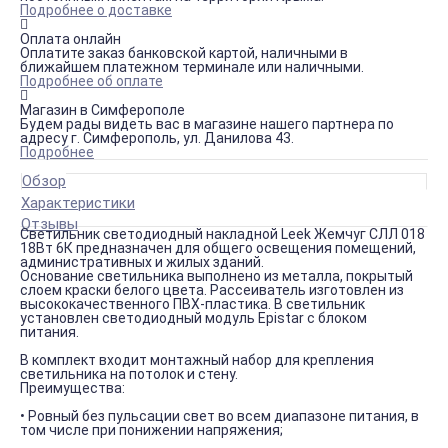
Подробнее о доставке
Оплата онлайн
Оплатите заказ банковской картой, наличными в
ближайшем платежном терминале или наличными.
Подробнее об оплате
Магазин в Симферополе
Будем рады видеть вас в магазине нашего партнера по
адресу г. Симферополь, ул. Данилова 43.
Подробнее
Обзор
Характеристики
Отзывы
Светильник светодиодный накладной Leek Жемчуг СЛЛ 018
18Вт 6К предназначен для общего освещения помещений,
административных и жилых зданий.
Основание светильника выполнено из металла, покрытый
слоем краски белого цвета. Рассеиватель изготовлен из
высококачественного ПВХ-пластика. В светильник
установлен светодиодный модуль Epistar с блоком
питания.
В комплект входит монтажный набор для крепления
светильника на потолок и стену.
Преимущества:
• Ровный без пульсации свет во всем диапазоне питания, в
том числе при понижении напряжения;