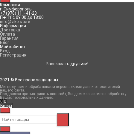
Компания
г. Симферополь
,
+7 (978) 111-41-23
Пн-Пт с 09:00 до 18:00
info@viko.store
Информация
Доставка
Оплата
Гарантия
Блог
Мой кабинет
Вход
Регистрация
Рассказать друзьям!
2021 © Все права защищены.
Мы получаем и обрабатываем персональные данные посетителей
нашего сайта
.
Продолжая просматривать наш сайт, Вы даете согласие на обработку
Ваших персональных данных.
0
0
Вверх