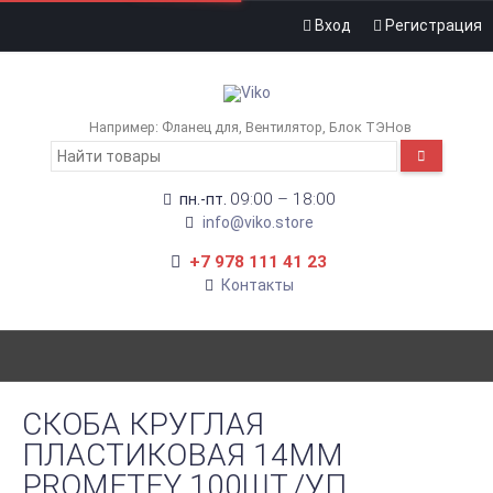
Вход
Регистрация
Например:
Фланец для
Вентилятор
Блок ТЭНов
09:00 – 18:00
пн.-пт.
info@viko.store
+7 978 111 41 23
Контакты
СКОБА КРУГЛАЯ
ПЛАСТИКОВАЯ 14ММ
PROMETEY 100ШТ./УП.