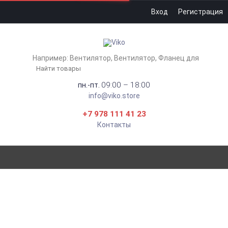
Вход
Регистрация
Например:
Вентилятор
Вентилятор
Фланец для
09:00 – 18:00
пн.-пт.
info@viko.store
+7 978 111 41 23
Контакты
РОЗЕТКА 2-МЕСТНАЯ С
ЗАЗЕМЛЕНИЕМ БЕЛАЯ VIKO
VERA 90681056