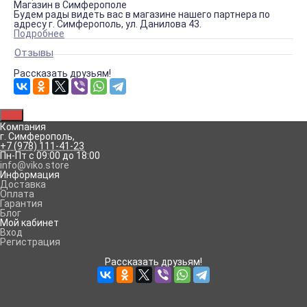
Магазин в Симферополе
Будем рады видеть вас в магазине нашего партнера по
адресу г. Симферополь, ул. Данилова 43.
Подробнее
Отзывы
Рассказать друзьям!
Компания
г. Симферополь
,
+7 (978) 111-41-23
Пн-Пт с 09:00 до 18:00
info@viko.store
Информация
Доставка
Оплата
Гарантия
Блог
Мой кабинет
Вход
Регистрация
Рассказать друзьям!