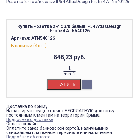
Розетка 2-я с з/к белый IP54 AtlasDesign Profi54 ATN540126
Купить Розетка 2-я с з/к белый IP54 AtlasDesign
Profi54 ATN540126
Артикул:
ATN540126
В наличии (4 шт.)
848,23 руб.
min.
1
КУПИТЬ
Доставка по Крыму
Наша фирма осуществляет БЕСПЛАТНУЮ доставку
постоянным клиентам на территории Крыма.
Подробнее о доставке
Оплата онлайн
Оплатите заказ банковской картой, наличными в
ближайшем платежном терминале или наличными.
Подробнее об оплате