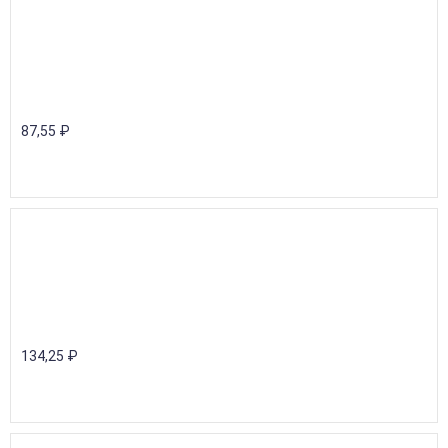
87,55
₽
134,25
₽