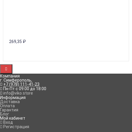
269,35
₽
Компания
г. Симферополь
,
+7 (978) 111-41-23
Пн-Пт с 09:00 до 18:00
info@viko.store
Информация
Доставка
Оплата
Гарантия
Блог
Мой кабинет
Вход
Регистрация