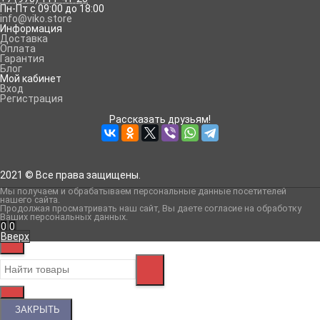
Пн-Пт с 09:00 до 18:00
info@viko.store
Информация
Доставка
Оплата
Гарантия
Блог
Мой кабинет
Вход
Регистрация
Рассказать друзьям!
2021 © Все права защищены.
Мы получаем и обрабатываем персональные данные посетителей
нашего сайта
.
Продолжая просматривать наш сайт, Вы даете согласие на обработку
Ваших персональных данных.
0
0
Вверх
ЗАКРЫТЬ