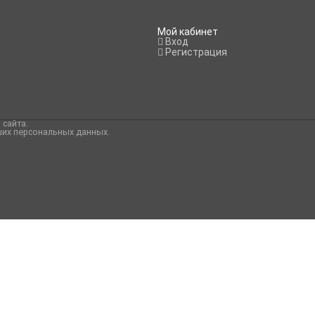
Мой кабинет
Вход
Регистрация
 сайта
.
ших персональных данных.