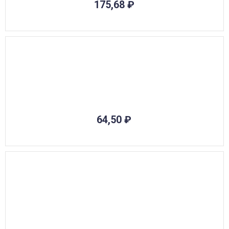
175,68
₽
64,50
₽