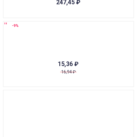
247,45
₽
-9%
15,36
₽
16,94
₽