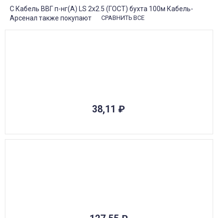
С Кабель ВВГ п-нг(А) LS 2x2.5 (ГОСТ) бухта 100м Кабель-
Арсенал также покупают
СРАВНИТЬ ВСЕ
38,11
₽