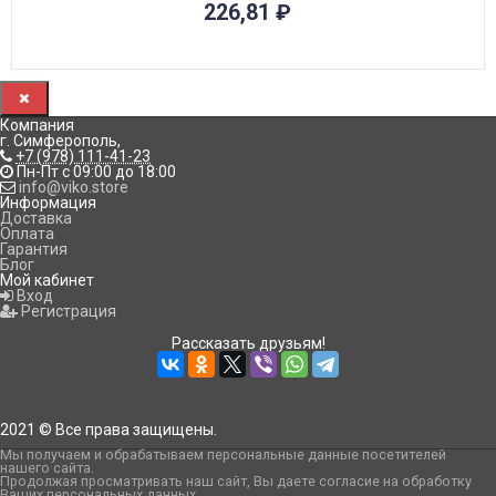
226,81
₽
Компания
г. Симферополь
,
+7 (978) 111-41-23
Пн-Пт с 09:00 до 18:00
info@viko.store
Информация
Доставка
Оплата
Гарантия
Блог
Мой кабинет
Вход
Регистрация
Рассказать друзьям!
2021 © Все права защищены.
Мы получаем и обрабатываем персональные данные посетителей
нашего сайта
.
Продолжая просматривать наш сайт, Вы даете согласие на обработку
Ваших персональных данных.