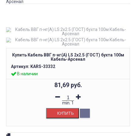
Арсенал
Купить Кабель ВВГ п-нг(А) LS 2x2.5 (ГОСТ) бухта 100м
Кабель-Арсенал
Артикул:
KARS-33332
В наличии
81,69 руб.
min.
1
КУПИТЬ