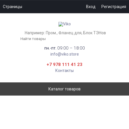
Страницы
Вход
Регистрация
Например:
Пром.
Фланец для
Блок ТЭНов
09:00 – 18:00
пн.-пт.
info@viko.store
+7 978 111 41 23
Контакты
Каталог товаров
КАБЕЛЬ СИЛОВОЙ
АЛЮМИНИЕВЫЙ АВВГ-П 2X10
БУХТА 200М КАБЕЛЬ-