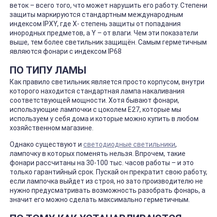
веток – всего того, что может нарушить его работу. Степени
защиты маркируются стандартным международным
индексом IPXY, где X- степень защиты от попадания
инородных предметов, а Y – от влаги. Чем эти показатели
выше, тем более светильник защищён. Самым герметичным
являются фонари с индексом IP68
ПО ТИПУ ЛАМЫ
Как правило светильник является просто корпусом, внутри
которого находится стандартная лампа накаливания
соответствующей мощности. Хотя бывают фонари,
использующие лампочки с цоколем E27, которые мы
используем у себя дома и которые можно купить в любом
хозяйственном магазине.
Однако существуют и
светодиодные светильники
,
лампочку в которых поменять нельзя. Впрочем, такие
фонари рассчитаны на 30-100 тыс. часов работы – и это
только гарантийный срок. Пускай он прекратит свою работу,
если лампочка выйдет из строя, но зато производителю не
нужно предусматривать возможность разобрать фонарь, а
значит его можно сделать максимально герметичным.