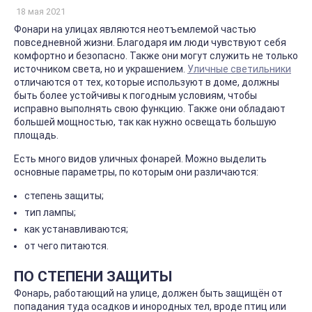
18 мая 2021
Фонари на улицах являются неотъемлемой частью
повседневной жизни. Благодаря им люди чувствуют себя
комфортно и безопасно. Также они могут служить не только
источником света, но и украшением.
Уличные светильники
отличаются от тех, которые используют в доме, должны
быть более устойчивы к погодным условиям, чтобы
исправно выполнять свою функцию. Также они обладают
большей мощностью, так как нужно освещать большую
площадь.
Есть много видов уличных фонарей. Можно выделить
основные параметры, по которым они различаются:
степень защиты;
тип лампы;
как устанавливаются;
от чего питаются.
ПО СТЕПЕНИ ЗАЩИТЫ
Фонарь, работающий на улице, должен быть защищён от
попадания туда осадков и инородных тел, вроде птиц или