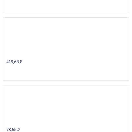
419,68
₽
78,65
₽