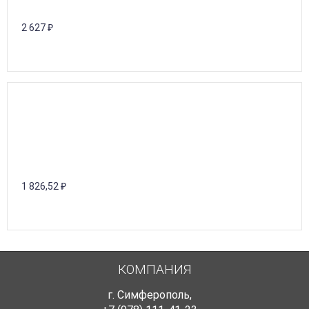
2 627
₽
1 826,52
₽
КОМПАНИЯ
г. Симферополь
,