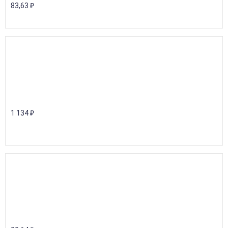
83,63
₽
1 134
₽