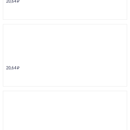
20,64
₽
20,64
₽